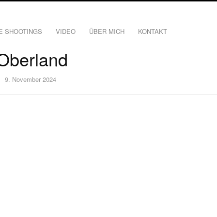
E SHOOTINGS
VIDEO
ÜBER MICH
KONTAKT
Oberland
9. November 2024