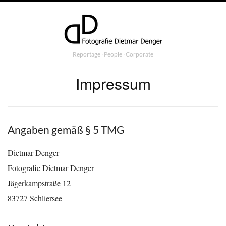
Reportage ∙ People ∙ Corporate
Impressum
Angaben gemäß § 5 TMG
Dietmar Denger
Fotografie Dietmar Denger
Jägerkampstraße 12
83727 Schliersee