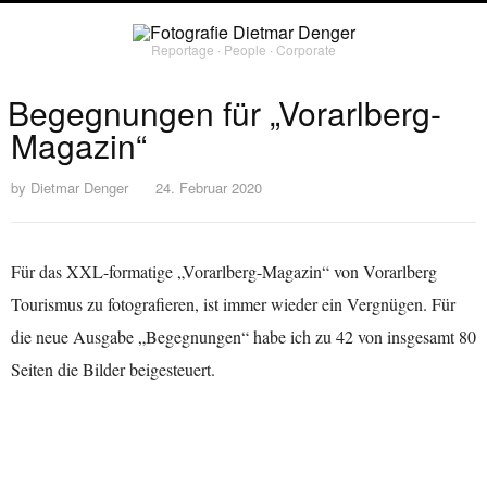
Reportage ∙ People ∙ Corporate
Begegnungen für „Vorarlberg-
Magazin“
by
Dietmar Denger
24. Februar 2020
Für das XXL-formatige „Vorarlberg-Magazin“ von Vorarlberg
Tourismus zu fotografieren, ist immer wieder ein Vergnügen. Für
die neue Ausgabe „Begegnungen“ habe ich zu 42 von insgesamt 80
Seiten die Bilder beigesteuert.