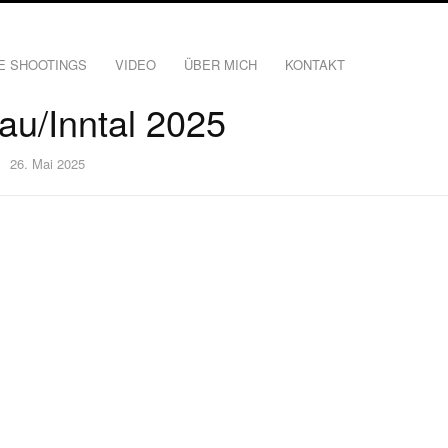
E SHOOTINGS
VIDEO
ÜBER MICH
KONTAKT
u/Inntal 2025
26. Mai 2025