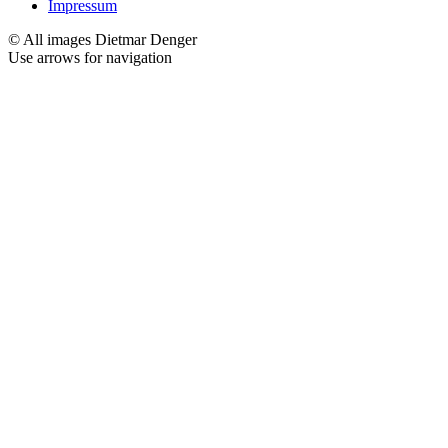
Impressum
© All images Dietmar Denger
Use arrows
for navigation