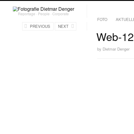
Reportage ∙ People ∙ Corporate
FOTO
AKTUELL
PREVIOUS
NEXT
Web-12
by
Dietmar Denger