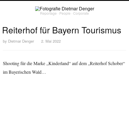
Reportage ∙ People ∙ Corporate
Reiterhof für Bayern Tourismus
by
Dietmar Denger
2. Mai 2022
Shooting für die Marke „Kinderland“ auf dem „Reiterhof Schober“
im Bayerischen Wald…