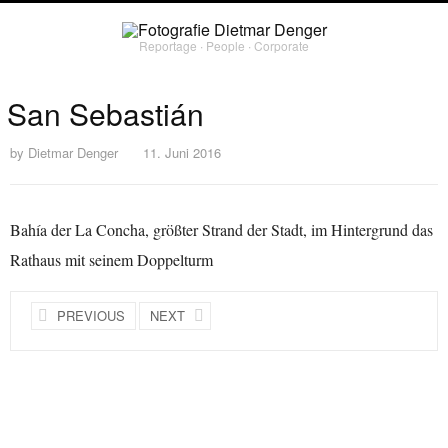
Reportage ∙ People ∙ Corporate
San Sebastián
by
Dietmar Denger
11. Juni 2016
Bahía der La Concha, größter Strand der Stadt, im Hintergrund das
Rathaus mit seinem Doppelturm
PREVIOUS
NEXT