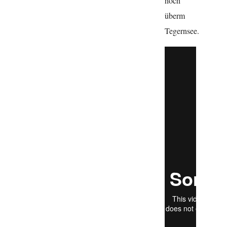
hoch
überm
Tegernsee.