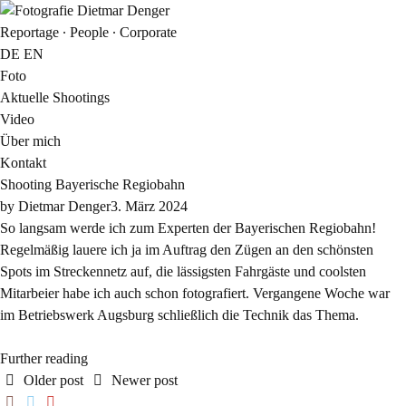
Reportage ∙ People ∙ Corporate
DE
EN
Foto
Aktuelle Shootings
Video
Über mich
Kontakt
Shooting Bayerische Regiobahn
by
Dietmar Denger
3. März 2024
So langsam werde ich zum Experten der Bayerischen Regiobahn!
Regelmäßig lauere ich ja im Auftrag den Zügen an den schönsten
Spots im Streckennetz auf, die lässigsten Fahrgäste und coolsten
Mitarbeier habe ich auch schon fotografiert. Vergangene Woche war
im Betriebswerk Augsburg schließlich die Technik das Thema.
Further reading
Older post
Newer post