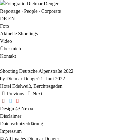
Reportage ∙ People ∙ Corporate
DE
EN
Foto
Aktuelle Shootings
Video
Über mich
Kontakt
Shooting Deutsche Alpenstraße 2022
by
Dietmar Denger
21. Juni 2022
Hotel Edelweiß, Berchtesgaden
Previous
Next
Design @ Nexxel
Disclaimer
Datenschutzerklärung
Impressum
© All images Dietmar Denger