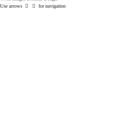
Use arrows
for navigation