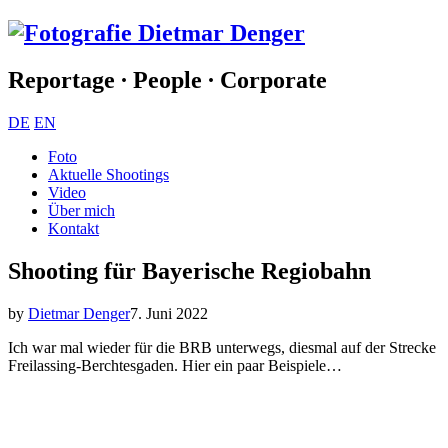
Reportage ∙ People ∙ Corporate
DE
EN
Foto
Aktuelle Shootings
Video
Über mich
Kontakt
Shooting für Bayerische Regiobahn
by
Dietmar Denger
7. Juni 2022
Ich war mal wieder für die BRB unterwegs, diesmal auf der Strecke
Freilassing-Berchtesgaden. Hier ein paar Beispiele…