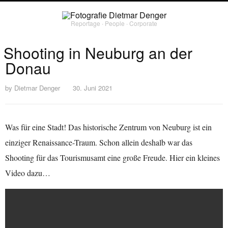
Reportage ∙ People ∙ Corporate
Shooting in Neuburg an der
Donau
by
Dietmar Denger
30. Juni 2021
Was für eine Stadt! Das historische Zentrum von Neuburg ist ein
einziger Renaissance-Traum. Schon allein deshalb war das
Shooting für das Tourismusamt eine große Freude. Hier ein kleines
Video dazu…