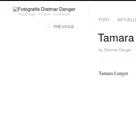
Reportage ∙ People ∙ Corporate
FOTO
AKTUELL
PREVIOUS
Tamara
by
Dietmar Denger
Tamara Lunger