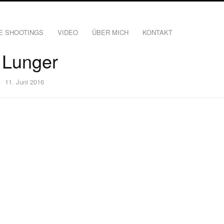
E SHOOTINGS
VIDEO
ÜBER MICH
KONTAKT
 Lunger
11. Juni 2016