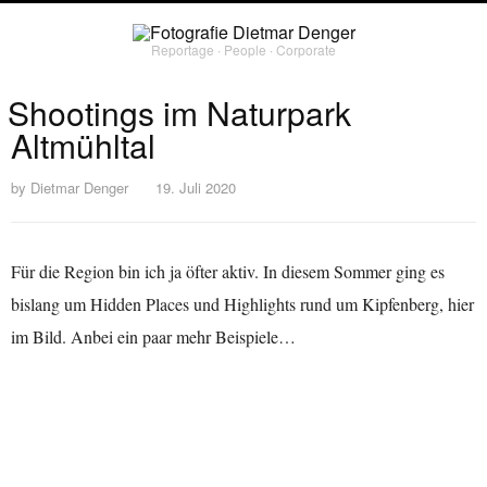
Reportage ∙ People ∙ Corporate
Shootings im Naturpark
Altmühltal
by
Dietmar Denger
19. Juli 2020
Für die Region bin ich ja öfter aktiv. In diesem Sommer ging es
bislang um Hidden Places und Highlights rund um Kipfenberg, hier
im Bild. Anbei ein paar mehr Beispiele…