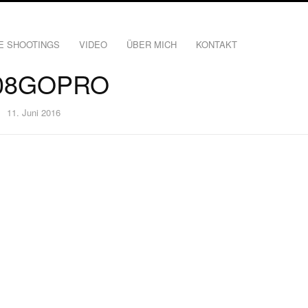
E SHOOTINGS
VIDEO
ÜBER MICH
KONTAKT
08GOPRO
11. Juni 2016