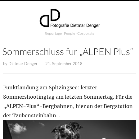
Reportage ∙ People ∙ Corporate
Sommerschluss für „ALPEN Plus“
by
Dietmar Denger
21. September 2018
Punktlandung am Spitzingsee: letzter
Sommershootingtag am letzten Sommertag. Für die
„ALPEN-Plus“-Bergbahnen, hier an der Bergstation
der Taubensteinbahn…