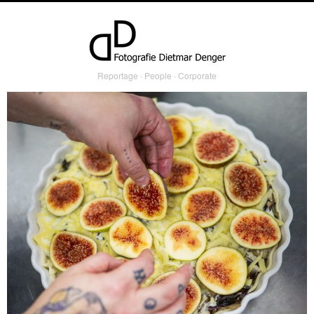
Reportage ∙ People ∙ Corporate