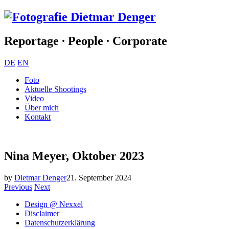
Reportage ∙ People ∙ Corporate
DE
EN
Foto
Aktuelle Shootings
Video
Über mich
Kontakt
Nina Meyer, Oktober 2023
by
Dietmar Denger
21. September 2024
Previous
Next
Design @ Nexxel
Disclaimer
Datenschutzerklärung