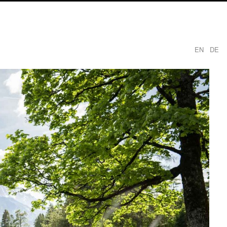
EN
DE