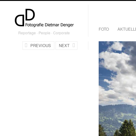
FOTO
AKTUELL
Reportage ∙ People ∙ Corporate
PREVIOUS
NEXT