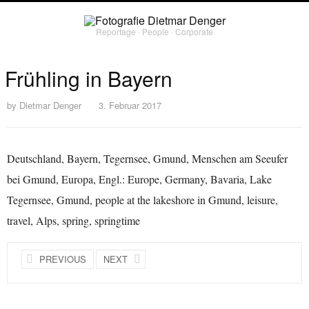
Reportage ∙ People ∙ Corporate
Frühling in Bayern
by
Dietmar Denger
3. Februar 2017
Deutschland, Bayern, Tegernsee, Gmund, Menschen am Seeufer
bei Gmund, Europa, Engl.: Europe, Germany, Bavaria, Lake
Tegernsee, Gmund, people at the lakeshore in Gmund, leisure,
travel, Alps, spring, springtime
PREVIOUS
NEXT