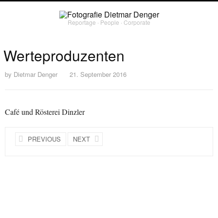
Reportage ∙ People ∙ Corporate
Werteproduzenten
by
Dietmar Denger
21. September 2016
Café und Rösterei Dinzler
PREVIOUS
NEXT