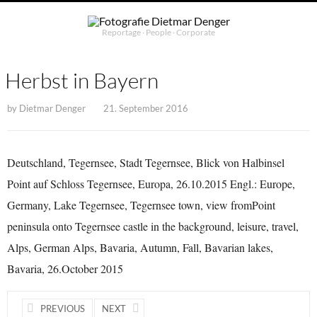
Reportage ∙ People ∙ Corporate
Herbst in Bayern
by
Dietmar Denger
21. September 2016
Deutschland, Tegernsee, Stadt Tegernsee, Blick von Halbinsel
Point auf Schloss Tegernsee, Europa, 26.10.2015 Engl.: Europe,
Germany, Lake Tegernsee, Tegernsee town, view fromPoint
peninsula onto Tegernsee castle in the background, leisure, travel,
Alps, German Alps, Bavaria, Autumn, Fall, Bavarian lakes,
Bavaria, 26.October 2015
PREVIOUS
NEXT