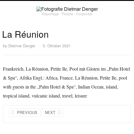
Reportage ∙ People ∙ Corporate
La Réunion
by
Dietmar Denger
5. Oktober 2021
Frankreich, La Réunion, Petite Ile, Pool mit Gästen im „Palm Hotel
& Spa“, Afrika Engl.: Africa, France, La Réunion, Petite Ile, pool
with guests in the „Palm Hotel & Spa“, Indian Ocean, island,
tropical island, vulcanic island, travel, leisure
PREVIOUS
NEXT