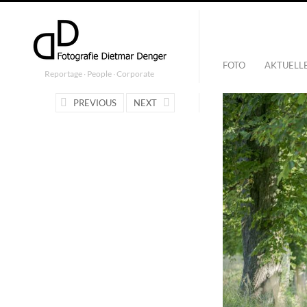
FOTO
AKTUELL
Reportage ∙ People ∙ Corporate
PREVIOUS
NEXT