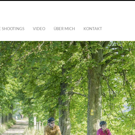
E SHOOTINGS
VIDEO
ÜBER MICH
KONTAKT