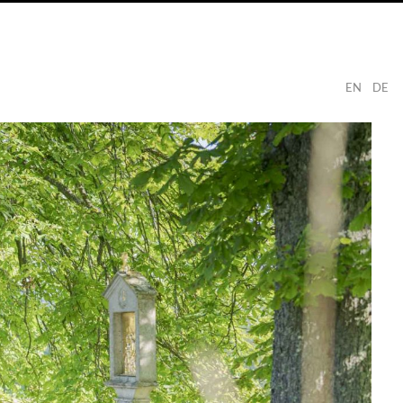
EN
DE