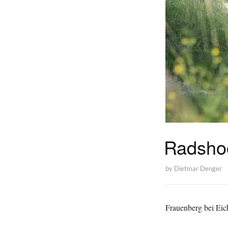
Radshoo
by
Dietmar Denger
Frauenberg bei Eich