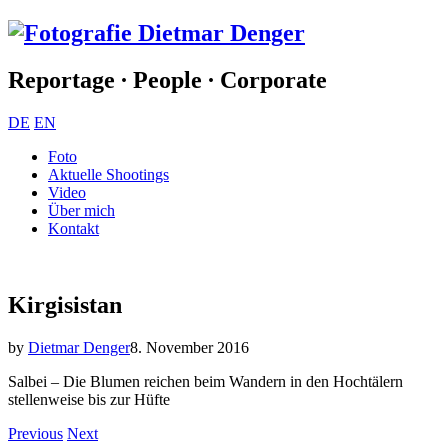
Reportage ∙ People ∙ Corporate
DE
EN
Foto
Aktuelle Shootings
Video
Über mich
Kontakt
Kirgisistan
by
Dietmar Denger
8. November 2016
Salbei – Die Blumen reichen beim Wandern in den Hochtälern
stellenweise bis zur Hüfte
Previous
Next