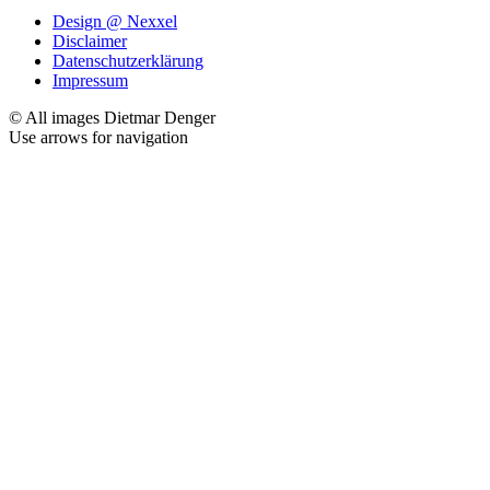
Design @ Nexxel
Disclaimer
Datenschutzerklärung
Impressum
© All images Dietmar Denger
Use arrows
for navigation