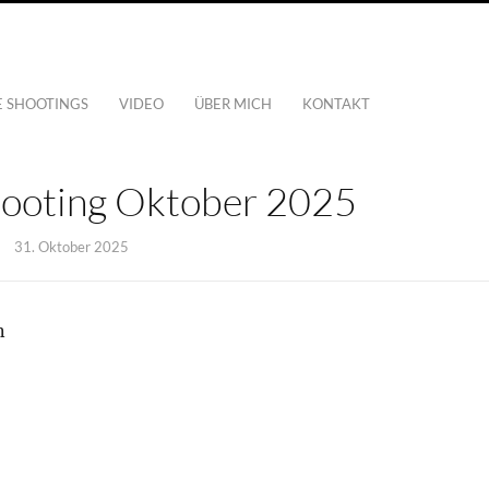
E SHOOTINGS
VIDEO
ÜBER MICH
KONTAKT
ooting Oktober 2025
31. Oktober 2025
n