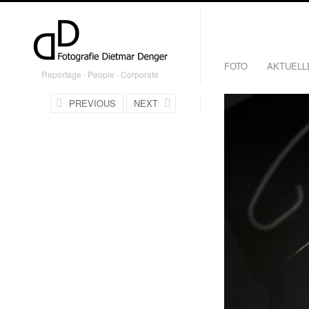
FOTO
AKTUELL
Reportage ∙ People ∙ Corporate
PREVIOUS
NEXT