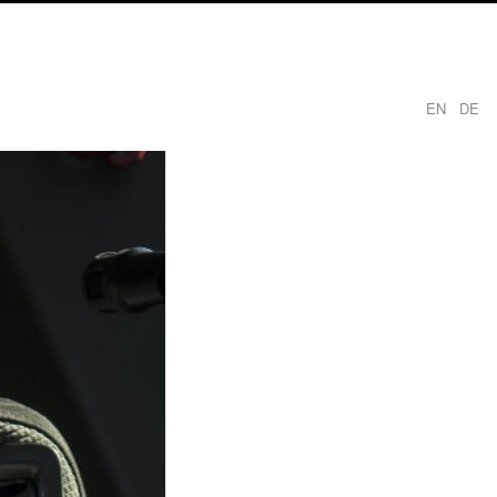
EN
DE