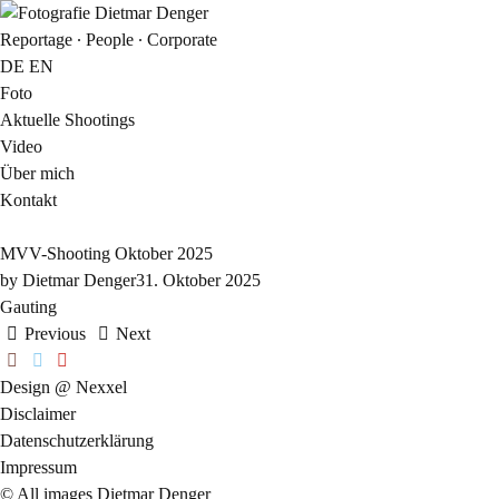
Reportage ∙ People ∙ Corporate
DE
EN
Foto
Aktuelle Shootings
Video
Über mich
Kontakt
MVV-Shooting Oktober 2025
by
Dietmar Denger
31. Oktober 2025
Gauting
Previous
Next
Design @ Nexxel
Disclaimer
Datenschutzerklärung
Impressum
© All images Dietmar Denger