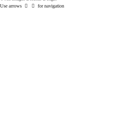
Use arrows
for navigation