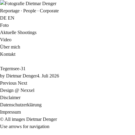
Reportage ∙ People ∙ Corporate
DE
EN
Foto
Aktuelle Shootings
Video
Über mich
Kontakt
Tegernsee-31
by
Dietmar Denger
4. Juli 2026
Previous
Next
Design @ Nexxel
Disclaimer
Datenschutzerklärung
Impressum
© All images Dietmar Denger
Use arrows
for navigation