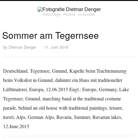
Reportage ∙ People ∙ Corporate
Sommer am Tegernsee
by
Dietmar Denger
11. Juni 2016
Deutschland, Tegernsee, Gmund, Kapelle beim Trachtenumzug
beim Volksfest in Gmund, dahinter ein Haus mit traditioneller
Lüftlmalerei, Europa, 12.06.2015 Engl.: Europe, Germany, Lake
Tegernsee, Gmund, marching band at the traditional costume
parade, behind an old house with traditional paintings, leisure,
travel, Alps, German Alps, Bavaria, Summer, Bavarian lakes,
12.June.2015