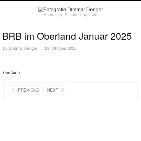
Reportage ∙ People ∙ Corporate
BRB im Oberland Januar 2025
by
Dietmar Denger
29. Oktober 2025
Gaißach
PREVIOUS
NEXT