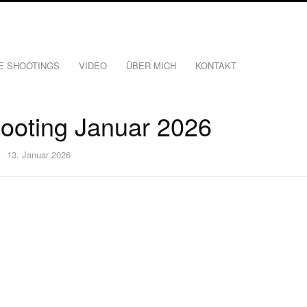
E SHOOTINGS
VIDEO
ÜBER MICH
KONTAKT
ooting Januar 2026
13. Januar 2026