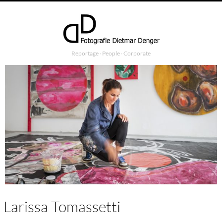
Reportage ∙ People ∙ Corporate
Larissa Tomassetti