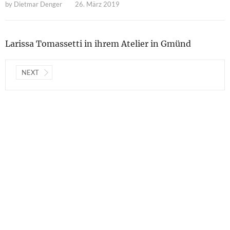
by
Dietmar Denger
26. März 2019
Larissa Tomassetti in ihrem Atelier in Gmünd
NEXT