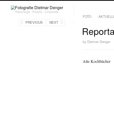
Reportage ∙ People ∙ Corporate
FOTO
AKTUELL
PREVIOUS
NEXT
Reporta
by
Dietmar Denger
Alte Kochbücher