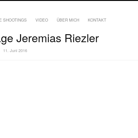
E SHOOTINGS
VIDEO
ÜBER MICH
KONTAKT
ge Jeremias Riezler
11. Juni 2016