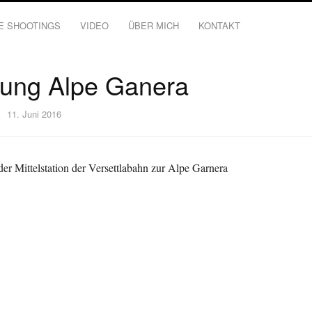
E SHOOTINGS
VIDEO
ÜBER MICH
KONTAKT
ung Alpe Ganera
11. Juni 2016
r Mittelstation der Versettlabahn zur Alpe Garnera