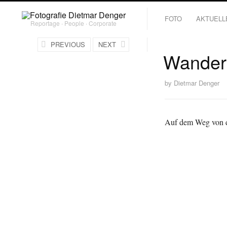
FOTO
AKTUELL
Reportage ∙ People ∙ Corporate
PREVIOUS
NEXT
Wander
by
Dietmar Denger
Auf dem Weg von de