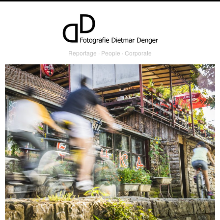
Reportage ∙ People ∙ Corporate