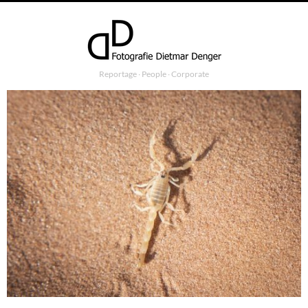
Reportage ∙ People ∙ Corporate