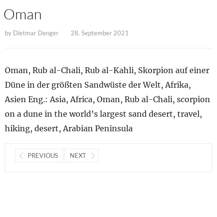
Oman
by
Dietmar Denger
28. September 2021
Oman, Rub al-Chali, Rub al-Kahli, Skorpion auf einer
Düne in der größten Sandwüste der Welt, Afrika,
Asien Eng.: Asia, Africa, Oman, Rub al-Chali, scorpion
on a dune in the world’s largest sand desert, travel,
hiking, desert, Arabian Peninsula
PREVIOUS
NEXT