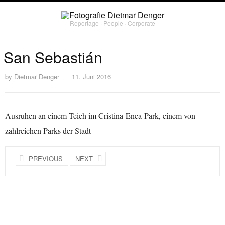
Reportage ∙ People ∙ Corporate
San Sebastián
by
Dietmar Denger
11. Juni 2016
Ausruhen an einem Teich im Cristina-Enea-Park, einem von
zahlreichen Parks der Stadt
PREVIOUS
NEXT