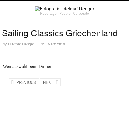
Reportage ∙ People ∙ Corporate
Sailing Classics Griechenland
by
Dietmar Denger
13. März 2019
Weinauswahl beim Dinner
PREVIOUS
NEXT