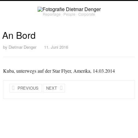
Reportage ∙ People ∙ Corporate
An Bord
by
Dietmar Denger
11. Juni 2016
Kuba, unterwegs auf der Star Flyer, Amerika, 14.03.2014
PREVIOUS
NEXT