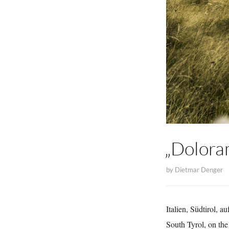
„Dolora
by
Dietmar Denger
Italien, Südtirol,
South Tyrol, on the