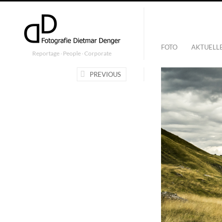
FOTO
AKTUELL
Reportage ∙ People ∙ Corporate
PREVIOUS