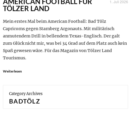
AMERICAN FOOTBALL FÜR
1. Juli 2026
TÖLZER LAND
Mein erstes Mal beim American Football: Bad Tölz
Capricorns gegen Starnberg Argonauts. Mit militärisch
anmutendem Drill in bellendem Texas-Englisch. Der galt
zum Glück nicht mir, was bei 34 Grad auf dem Platz auch kein
Spaß gewesen wäre. Für das Magazin von Tölzer Land
Tourismus.
Weiterlesen
Category Archives
BADTÖLZ