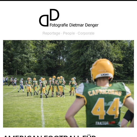
Reportage ∙ People ∙ Corporate