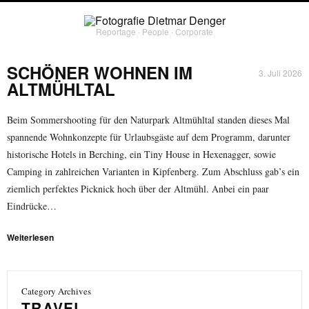
Reportage ∙ People ∙ Corporate
SCHÖNER WOHNEN IM
3. Juli 2026
ALTMÜHLTAL
Beim Sommershooting für den Naturpark Altmühltal standen dieses Mal
spannende Wohnkonzepte für Urlaubsgäste auf dem Programm, darunter
historische Hotels in Berching, ein Tiny House in Hexenagger, sowie
Camping in zahlreichen Varianten in Kipfenberg. Zum Abschluss gab’s ein
ziemlich perfektes Picknick hoch über der Altmühl. Anbei ein paar
Eindrücke…
Weiterlesen
Category Archives
TRAVEL