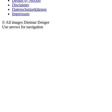
Design @ Nexxel
Disclaimer
Datenschutzerklärung
Impressum
© All images Dietmar Denger
Use arrows
for navigation