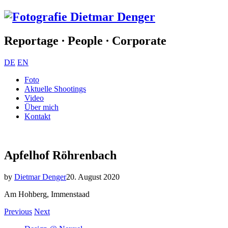
Reportage ∙ People ∙ Corporate
DE
EN
Foto
Aktuelle Shootings
Video
Über mich
Kontakt
Apfelhof Röhrenbach
by
Dietmar Denger
20. August 2020
Am Hohberg, Immenstaad
Previous
Next