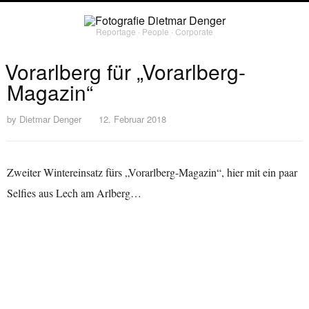
Reportage ∙ People ∙ Corporate
Vorarlberg für „Vorarlberg-
Magazin“
by
Dietmar Denger
12. Februar 2018
Zweiter Wintereinsatz fürs „Vorarlberg-Magazin“, hier mit ein paar
Selfies aus Lech am Arlberg…