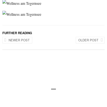
FURTHER READING
NEWER POST
OLDER POST
Design @ Nexxel
Disclaimer
Datenschutzerklärung
Impressum