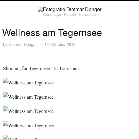
Reportage ∙ People ∙ Corporate
Wellness am Tegernsee
by
Dietmar Denger
12. Oktober 2015
Shooting für Tegernseer Tal Tourismus.