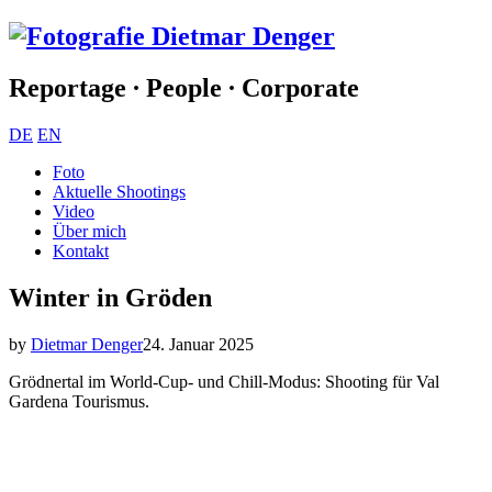
Reportage ∙ People ∙ Corporate
DE
EN
Foto
Aktuelle Shootings
Video
Über mich
Kontakt
Winter in Gröden
by
Dietmar Denger
24. Januar 2025
Grödnertal im World-Cup- und Chill-Modus: Shooting für Val
Gardena Tourismus.