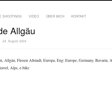
E SHOOTINGS
VIDEO
ÜBER MICH
KONTAKT
e Allgäu
24. August 2024
n, Allgäu, Füssen Altstadt, Europa, Eng: Europe, Germany, Bavaria, A
travel, Alps, e-bike