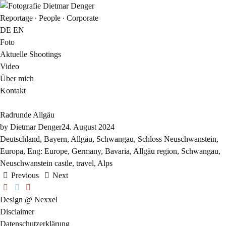
Reportage ∙ People ∙ Corporate
DE
EN
Foto
Aktuelle Shootings
Video
Über mich
Kontakt
Radrunde Allgäu
by
Dietmar Denger
24. August 2024
Deutschland, Bayern, Allgäu, Schwangau, Schloss Neuschwanstein,
Europa, Eng: Europe, Germany, Bavaria, Allgäu region, Schwangau,
Neuschwanstein castle, travel, Alps
Previous
Next
Design @ Nexxel
Disclaimer
Datenschutzerklärung